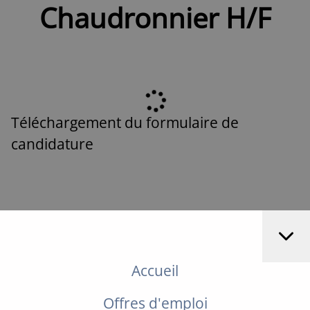
Chaudronnier H/F
Téléchargement du formulaire de
candidature
Accueil
Offres d'emploi