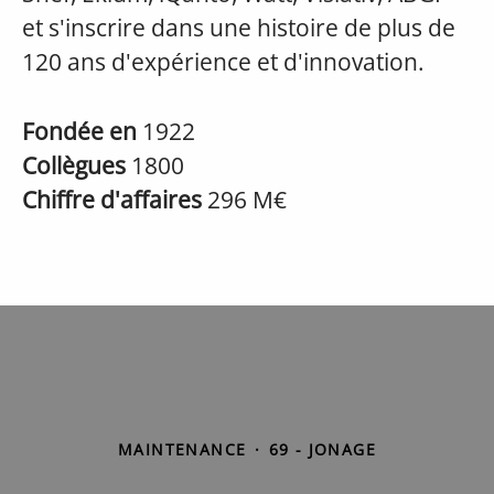
et s'inscrire dans une histoire de plus de
120 ans d'expérience et d'innovation.
Fondée en
1922
Collègues
1800
Chiffre d'affaires
296 M€
MAINTENANCE
·
69 - JONAGE