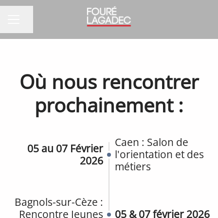
Partager la page
MENU CARRIÈRE
Où nous rencontrer
prochainement :
Caen : Salon de
05 au 07 Février
l'orientation et des
2026
métiers
Bagnols-sur-Cèze :
Rencontre Jeunes
05 & 07 février 2026