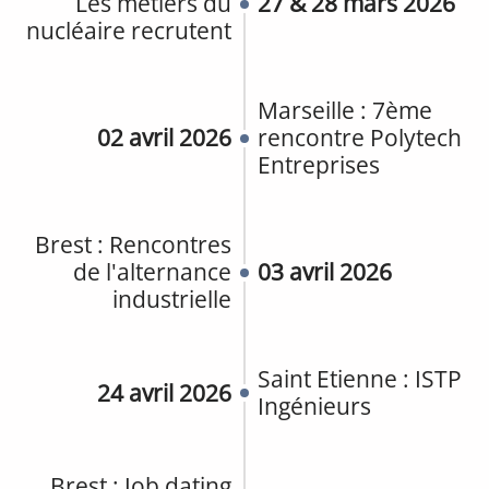
Les métiers du
27 & 28 mars 2026
nucléaire recrutent
Marseille : 7ème
02 avril 2026
rencontre Polytech
Entreprises
Brest : Rencontres
de l'alternance
03 avril 2026
industrielle
Saint Etienne : ISTP
24 avril 2026
Ingénieurs
Brest : Job dating