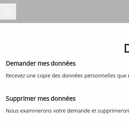
MENU CARRIÈRE
D
Demander mes données
Recevez une copie des données personnelles que no
Supprimer mes données
Nous examinerons votre demande et supprimerons 