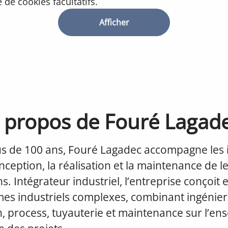
de cookies facultatifs.
Afficher
 propos de Fouré Lagad
us de 100 ans, Fouré Lagadec accompagne les i
nception, la réalisation et la maintenance de l
ns. Intégrateur industriel, l’entreprise conçoit 
es industriels complexes, combinant ingénier
n, process, tuyauterie et maintenance sur l’e