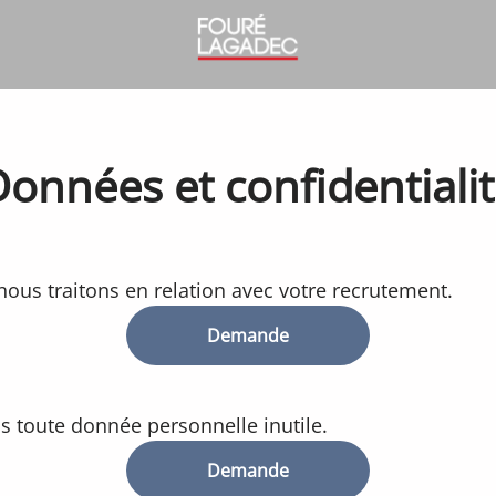
onnées et confidentiali
us traitons en relation avec votre recrutement.
Demande
toute donnée personnelle inutile.
Demande