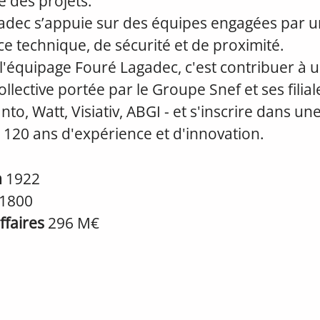
ie des projets.
adec s’appuie sur des équipes engagées par u
ce technique, de sécurité et de proximité.
l'équipage Fouré Lagadec, c'est contribuer à 
llective portée par le Groupe Snef et ses filiale
to, Watt, Visiativ, ABGI - et s'inscrire dans une
 120 ans d'expérience et d'innovation.
n
1922
1800
affaires
296 M€