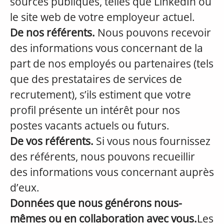
sources publiques, telles que LinkedIn ou
le site web de votre employeur actuel.
De nos référents.
Nous pouvons recevoir
des informations vous concernant de la
part de nos employés ou partenaires (tels
que des prestataires de services de
recrutement), s’ils estiment que votre
profil présente un intérêt pour nos
postes vacants actuels ou futurs.
De vos référents.
Si vous nous fournissez
des référents, nous pouvons recueillir
des informations vous concernant auprès
d’eux.
Données que nous générons nous-
mêmes ou en collaboration avec vous.
Les