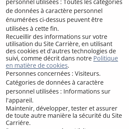
personnel utilisées : Toutes les catégories
de données à caractère personnel
énumérées ci-dessus peuvent être
utilisées à cette fin.
Recueillir des informations sur votre
utilisation du Site Carrière, en utilisant
des cookies et d'autres technologies de
suivi, comme décrit dans notre
Politique
en matière de cookies
.
Personnes concernées : Visiteurs.
Catégories de données à caractère
personnel utilisées : Informations sur
l'appareil.
Maintenir, développer, tester et assurer
de toute autre manière la sécurité du Site
Carriére.