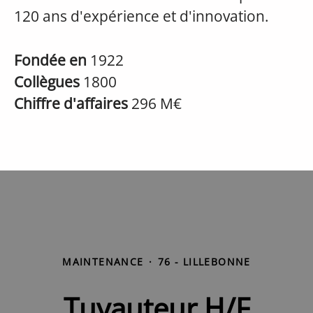
120 ans d'expérience et d'innovation.
Fondée en
1922
Collègues
1800
Chiffre d'affaires
296 M€
MAINTENANCE
·
76 - LILLEBONNE
Tuyauteur H/F