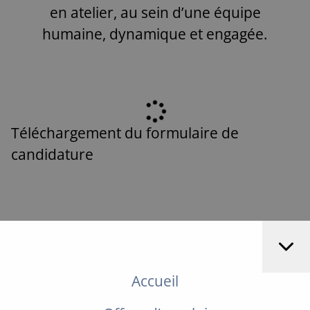
en atelier, au sein d’une équipe
humaine, dynamique et engagée.
Téléchargement du formulaire de
candidature
Accueil