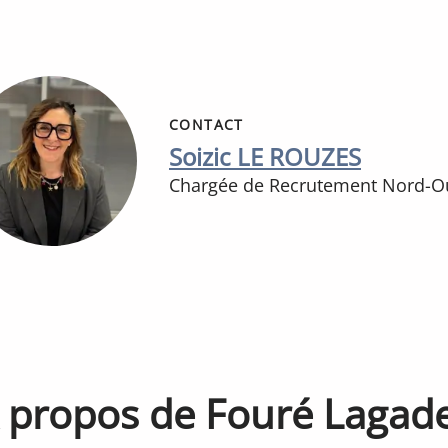
CONTACT
Soizic LE ROUZES
Chargée de Recrutement Nord-O
 propos de Fouré Lagad