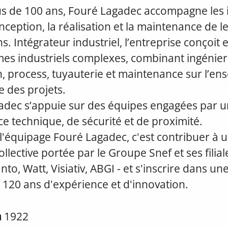
us de 100 ans, Fouré Lagadec accompagne les i
nception, la réalisation et la maintenance de l
ns. Intégrateur industriel, l’entreprise conçoit 
es industriels complexes, combinant ingénier
n, process, tuyauterie et maintenance sur l’e
ie des projets.
adec s’appuie sur des équipes engagées par u
ce technique, de sécurité et de proximité.
l'équipage Fouré Lagadec, c'est contribuer à 
llective portée par le Groupe Snef et ses filiale
to, Watt, Visiativ, ABGI - et s'inscrire dans une
 120 ans d'expérience et d'innovation.
n
1922