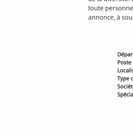
toute personne
annonce, à sou
Dépar
Poste
Locali
Type d
Sociét
Spécia