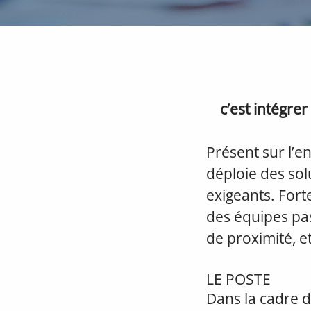
c’est intégre
Présent sur l’e
déploie des so
exigeants. Fort
des équipes pas
de proximité, e
LE POSTE
Dans la cadre d