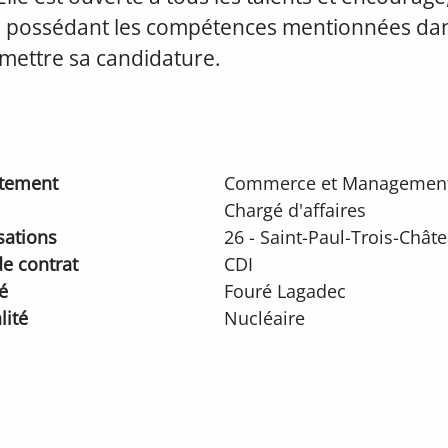
 possédant les compétences mentionnées dan
mettre sa candidature.
tement
Commerce et Managemen
Chargé d'affaires
sations
26 - Saint-Paul-Trois-Chât
e contrat
CDI
é
Fouré Lagadec
lité
Nucléaire