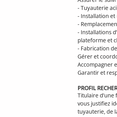
- Tuyauterie aci
- Installation 
- Remplacement
- Installations 
plateforme et 
- Fabrication d
Gérer et coordo
Accompagner et 
Garantir et res
PROFIL RECHE
Titulaire d’une
vous justifiez 
tuyauterie, de