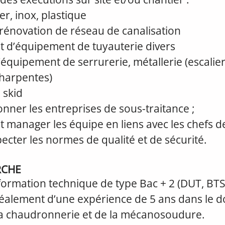
er, inox, plastique
et rénovation de réseau de canalisation
 d’équipement de tuyauterie divers
d’équipement de serrurerie, métallerie (escalier
charpentes)
e skid
nner les entreprises de sous-traitance ;
manager les équipe en liens avec les chefs de
pecter les normes de qualité et de sécurité.
RCHE
 formation technique de type Bac + 2 (DUT, BTS)
idéalement d’une expérience de 5 ans dans le 
 la chaudronnerie et de la mécanosoudure.