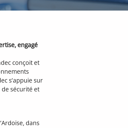
ertise, engagé
adec conçoit et
ronnements
dec s’appuie sur
 de sécurité et
l’Ardoise, dans