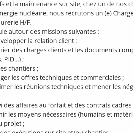
fs et la maintenance sur site, chez un de nos cl
nergie nucléaire, nous recrutons un (e) Chargé
urerie H/F.
cule autour des missions suivantes :
velopper la relation client ;
hier des charges clients et les documents co
, PID…) ;
tes chantiers ;
iger les offres techniques et commerciales ;
nimer les réunions techniques et mener les nég
vi des affaires au forfait et des contrats cadres
finir les moyens nécessaires (humains et matéri
 projet ;
 des exécutions sur site et/ou chantier :