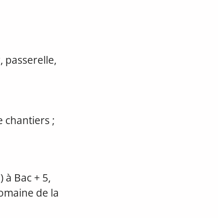
, passerelle,
 chantiers ;
 à Bac + 5,
domaine de la