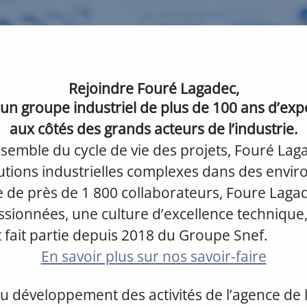
Rejoindre Fouré Lagadec,
r un groupe industriel de plus de 100 ans d’exp
aux côtés des grands acteurs de l’industrie.
nsemble du cycle de vie des projets, Fouré Lag
lutions industrielles complexes dans des envi
e de près de 1 800 collaborateurs, Foure Laga
sionnées, une culture d’excellence technique,
t fait partie depuis 2018 du Groupe Snef.
En savoir plus sur nos savoir-faire
u développement des activités de l’agence de 