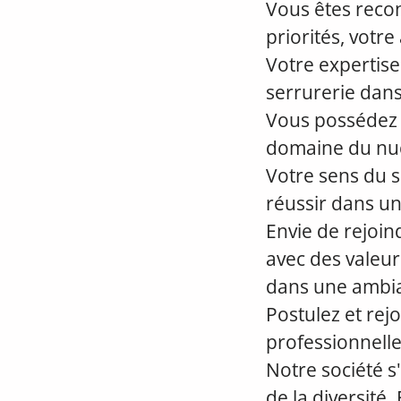
Vous êtes recon
priorités, votr
Votre expertis
serrurerie dans
Vous possédez d
domaine du nuc
Votre sens du s
réussir dans u
Envie de rejoi
avec des valeur
dans une ambia
Postulez et re
professionnelle
Notre société s'
de la diversité.