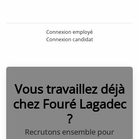
Connexion employé
Connexion candidat
Vous travaillez déjà
chez Fouré Lagadec
?
Recrutons ensemble pour