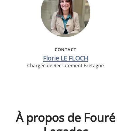
CONTACT
Florie LE FLOCH
Chargée de Recrutement Bretagne
À propos de Fouré