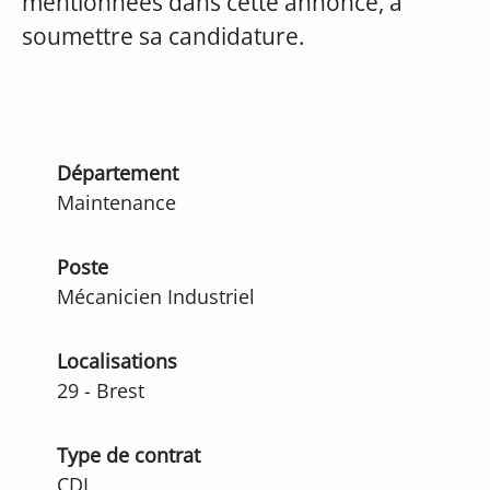
mentionnées dans cette annonce, à
soumettre sa candidature.
Département
Maintenance
Poste
Mécanicien Industriel
Localisations
29 - Brest
Type de contrat
CDI