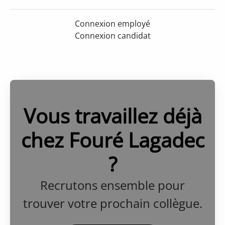
Connexion employé
Connexion candidat
Vous travaillez déjà
chez Fouré Lagadec
?
Recrutons ensemble pour
trouver votre prochain collègue.