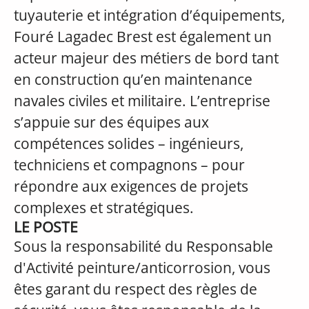
tuyauterie et intégration d’équipements,
Fouré Lagadec Brest est également un
acteur majeur des métiers de bord tant
en construction qu’en maintenance
navales civiles et militaire. L’entreprise
s’appuie sur des équipes aux
compétences solides – ingénieurs,
techniciens et compagnons – pour
répondre aux exigences de projets
complexes et stratégiques.
LE POSTE
Sous la responsabilité du Responsable
d'Activité peinture/anticorrosion, vous
êtes garant du respect des règles de