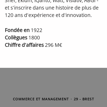
Snef, Ekium, iQanto, Watt, Visiativ, ABGI -
et s'inscrire dans une histoire de plus de
120 ans d'expérience et d'innovation.
Fondée en
1922
Collègues
1800
Chiffre d'affaires
296 M€
COMMERCE ET MANAGEMENT
·
29 - BREST