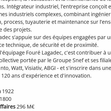
ns. Intégrateur industriel, l’entreprise conçoit 
es industriels complexes, combinant ingénier
n, process, tuyauterie et maintenance sur l’e
ie des projets.
adec s’appuie sur des équipes engagées par u
ce technique, de sécurité et de proximité.
l'équipage Fouré Lagadec, c'est contribuer à 
llective portée par le Groupe Snef et ses filiale
to, Watt, Visiativ, ABGI - et s'inscrire dans une
 120 ans d'expérience et d'innovation.
n
1922
1800
affaires
296 M€