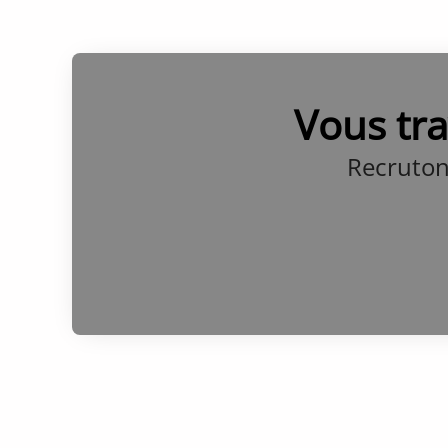
Vous tra
Recruton