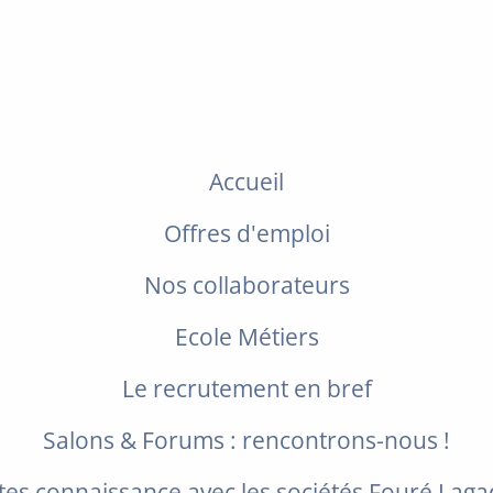
Accueil
Offres d'emploi
Nos collaborateurs
Ecole Métiers
Le recrutement en bref
Salons & Forums : rencontrons-nous !
tes connaissance avec les sociétés Fouré Lag