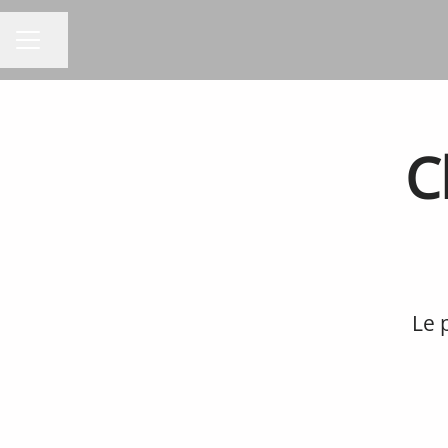
Partager la page
MENU CARRIÈRE
C
Le 