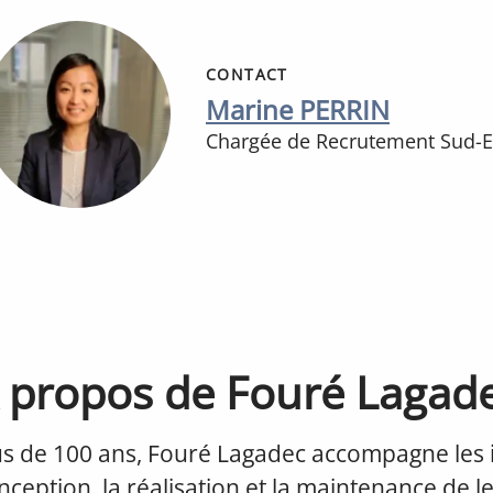
CONTACT
Marine PERRIN
Chargée de Recrutement Sud-E
 propos de Fouré Lagad
us de 100 ans, Fouré Lagadec accompagne les i
nception, la réalisation et la maintenance de l