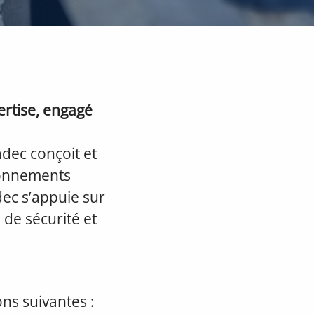
ertise, engagé
adec conçoit et
ronnements
dec s’appuie sur
 de sécurité et
ns suivantes :