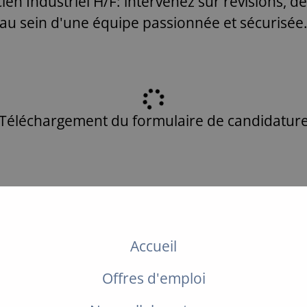
n Industriel H/F: intervenez sur révisions, 
au sein d'une équipe passionnée et sécurisée
Téléchargement du formulaire de candidatur
Accueil
Offres d'emploi