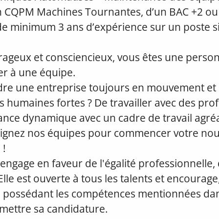
’un CQPM Machines Tournantes, d’un BAC +2 ou
e minimum 3 ans d’expérience sur un poste si
rageux et consciencieux, vous êtes une person
rer à une équipe.
ndre une entreprise toujours en mouvement et 
s humaines fortes ? De travailler avec des pro
nce dynamique avec un cadre de travail agréa
joignez nos équipes pour commencer votre nouv
 !
engage en faveur de l'égalité professionnelle, 
 Elle est ouverte à tous les talents et encourage, 
 possédant les compétences mentionnées dan
mettre sa candidature.