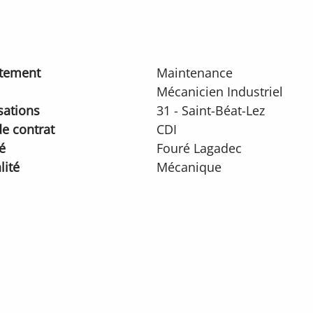
tement
Maintenance
Mécanicien Industriel
sations
31 - Saint-Béat-Lez
e contrat
CDI
é
Fouré Lagadec
lité
Mécanique