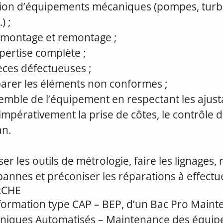
ision d’équipements mécaniques (pompes, turb
) ;
montage et remontage ;
pertise complète ;
ièces défectueuses ;
arer les éléments non conformes ;
emble de l’équipement en respectant les ajust
impérativement la prise de côtes, le contrôle 
an.
ser les outils de métrologie, faire les lignages, r
pannes et préconiser les réparations à effectu
RCHE
 formation type CAP – BEP, d’un Bac Pro Main
niques Automatisés – Maintenance des équi