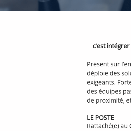
c’est intégre
Présent sur l’e
déploie des so
exigeants. Fort
des équipes pas
de proximité, e
LE POSTE
Rattaché(e) au 