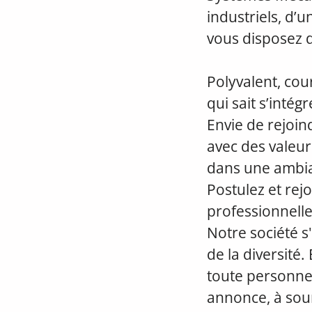
industriels, d
vous disposez d
Polyvalent, cou
qui sait s’intég
Envie de rejoi
avec des valeur
dans une ambia
Postulez et re
professionnelle
Notre société s'
de la diversité.
toute personne
annonce, à sou