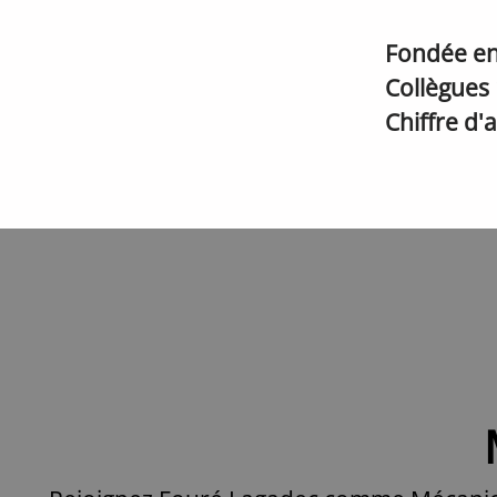
Fondée e
Collègues
Chiffre d'