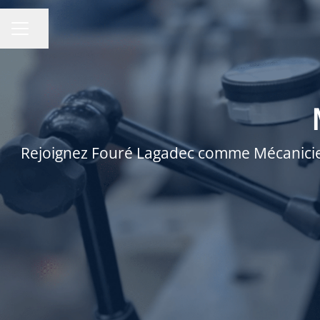
Partager la page
MENU CARRIÈRE
Rejoignez Fouré Lagadec comme Mécanicien 