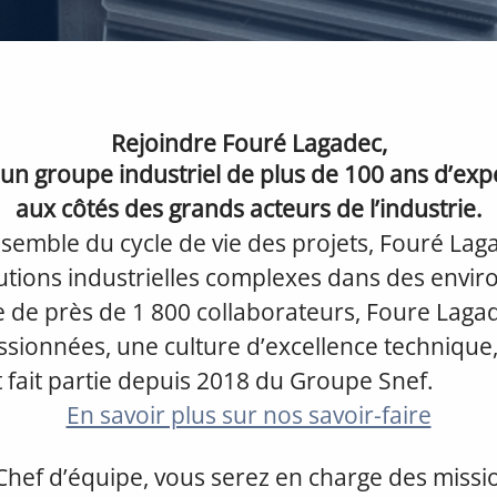
Rejoindre Fouré Lagadec,
r un groupe industriel de plus de 100 ans d’exp
aux côtés des grands acteurs de l’industrie.
nsemble du cycle de vie des projets, Fouré Lag
lutions industrielles complexes dans des envi
e de près de 1 800 collaborateurs, Foure Laga
sionnées, une culture d’excellence technique,
t fait partie depuis 2018 du Groupe Snef.
En savoir plus sur nos savoir-faire
Chef d’équipe, vous serez en charge des missio