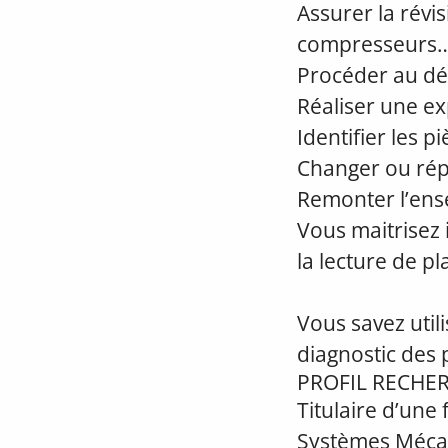
Assurer la rév
compresseurs…
Procéder au dé
Réaliser une ex
Identifier les p
Changer ou rép
Remonter l’ens
Vous maitrisez 
la lecture de pl
Vous savez utili
diagnostic des 
PROFIL RECHE
Titulaire d’une
Systèmes Méca