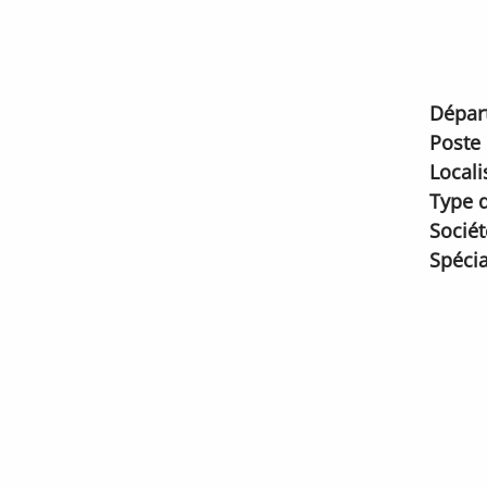
Dépar
Poste
Locali
Type d
Sociét
Spécia