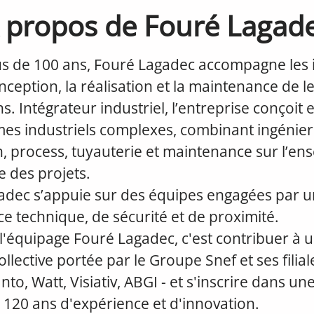
 propos de Fouré Lagad
us de 100 ans, Fouré Lagadec accompagne les i
nception, la réalisation et la maintenance de l
ns. Intégrateur industriel, l’entreprise conçoit 
es industriels complexes, combinant ingénier
n, process, tuyauterie et maintenance sur l’e
ie des projets.
adec s’appuie sur des équipes engagées par u
ce technique, de sécurité et de proximité.
l'équipage Fouré Lagadec, c'est contribuer à 
llective portée par le Groupe Snef et ses filiale
to, Watt, Visiativ, ABGI - et s'inscrire dans une
 120 ans d'expérience et d'innovation.