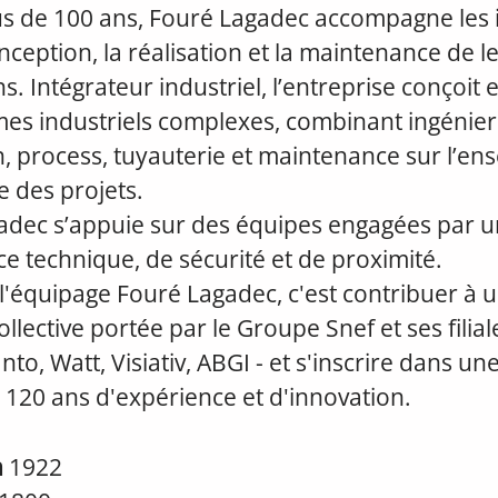
us de 100 ans, Fouré Lagadec accompagne les i
nception, la réalisation et la maintenance de l
ns. Intégrateur industriel, l’entreprise conçoit 
es industriels complexes, combinant ingénier
n, process, tuyauterie et maintenance sur l’e
ie des projets.
adec s’appuie sur des équipes engagées par u
ce technique, de sécurité et de proximité.
l'équipage Fouré Lagadec, c'est contribuer à 
llective portée par le Groupe Snef et ses filiale
to, Watt, Visiativ, ABGI - et s'inscrire dans une
 120 ans d'expérience et d'innovation.
n
1922