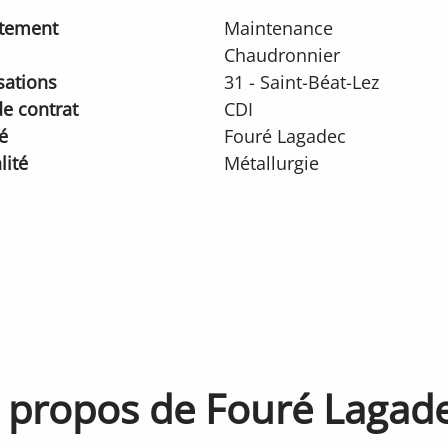
tement
Maintenance
Chaudronnier
sations
31 - Saint-Béat-Lez
e contrat
CDI
é
Fouré Lagadec
lité
Métallurgie
 propos de Fouré Lagad