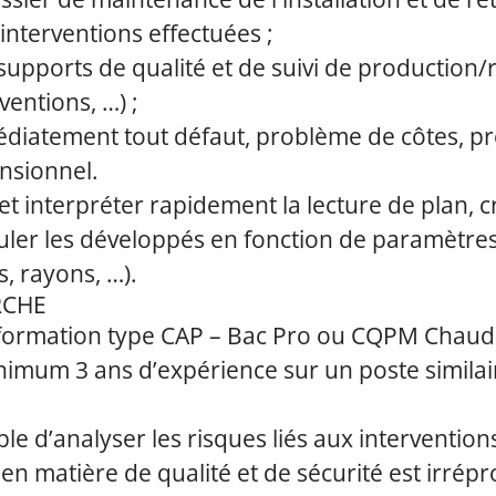
interventions effectuées ;
supports de qualité et de suivi de production/r
rventions, …) ;
iatement tout défaut, problème de côtes, pr
nsionnel.
et interpréter rapidement la lecture de plan, c
uler les développés en fonction de paramètres
s, rayons, …).
RCHE
e formation type CAP – Bac Pro ou CQPM Chaud
imum 3 ans d’expérience sur un poste similai
le d’analyser les risques liés aux interventions
 matière de qualité et de sécurité est irrépr