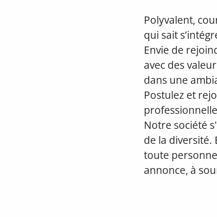
Polyvalent, cou
qui sait s’intég
Envie de rejoi
avec des valeur
dans une ambia
Postulez et re
professionnelle
Notre société s'
de la diversité.
toute personne
annonce, à sou