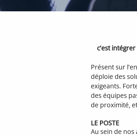
c’est intégre
Présent sur l’e
déploie des so
exigeants. Fort
des équipes pas
de proximité, e
LE POSTE
Au sein de nos a