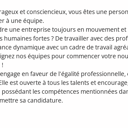
rageux et consciencieux, vous êtes une person
rer à une équipe.
ndre une entreprise toujours en mouvement et 
s humaines fortes ? De travailler avec des pro
nce dynamique avec un cadre de travail agréa
joignez nos équipes pour commencer votre nouv
 !
engage en faveur de l'égalité professionnelle, 
 Elle est ouverte à tous les talents et encourage, 
 possédant les compétences mentionnées dan
mettre sa candidature.