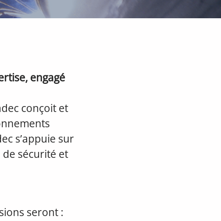
ertise, engagé
adec conçoit et
ronnements
dec s’appuie sur
 de sécurité et
sions seront :