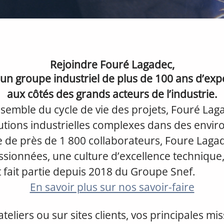
Rejoindre Fouré Lagadec,
r un groupe industriel de plus de 100 ans d’exp
aux côtés des grands acteurs de l’industrie.
nsemble du cycle de vie des projets, Fouré Lag
lutions industrielles complexes dans des envi
e de près de 1 800 collaborateurs, Foure Laga
sionnées, une culture d’excellence technique,
t fait partie depuis 2018 du Groupe Snef.
En savoir plus sur nos savoir-faire
teliers ou sur sites clients, vos principales mis