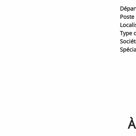
Dépar
Poste
Locali
Type d
Sociét
Spécia
À