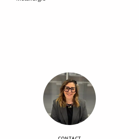
CONTACT