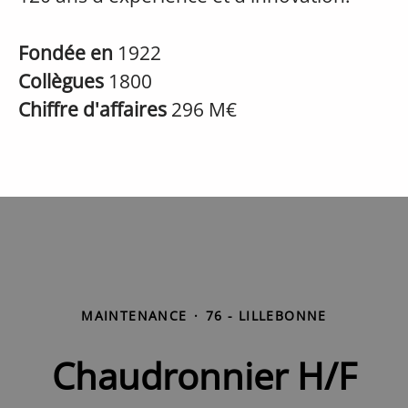
Fondée en
1922
Collègues
1800
Chiffre d'affaires
296 M€
MAINTENANCE
·
76 - LILLEBONNE
Chaudronnier H/F