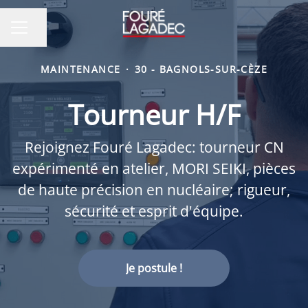
Partager la page
MENU CARRIÈRE
MAINTENANCE
·
30 - BAGNOLS-SUR-CÈZE
Tourneur H/F
Rejoignez Fouré Lagadec: tourneur CN
expérimenté en atelier, MORI SEIKI, pièces
de haute précision en nucléaire; rigueur,
sécurité et esprit d'équipe.
Je postule !