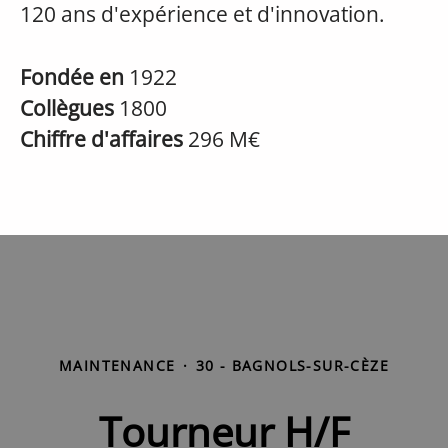
120 ans d'expérience et d'innovation.
Fondée en
1922
Collègues
1800
Chiffre d'affaires
296 M€
MAINTENANCE
·
30 - BAGNOLS-SUR-CÈZE
Tourneur H/F