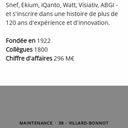
Snef, Ekium, iQanto, Watt, Visiativ, ABGI -
et s'inscrire dans une histoire de plus de
120 ans d'expérience et d'innovation.
Fondée en
1922
Collègues
1800
Chiffre d'affaires
296 M€
MAINTENANCE
·
38 - VILLARD-BONNOT