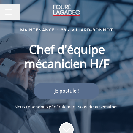
Partager la page
MENU CARRIÈRE
MAINTENANCE
·
38 - VILLARD-BONNOT
Chef d'équipe
mécanicien H/F
Je postule !
Nous répondons généralement sous
deux semaines