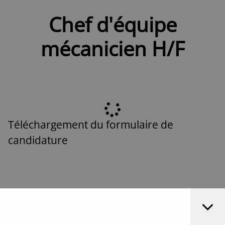
Chef d'équipe
mécanicien H/F
Téléchargement du formulaire de
candidature