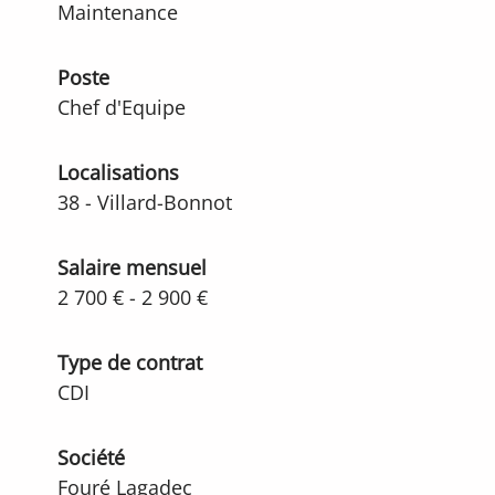
Maintenance
Poste
Chef d'Equipe
Localisations
38 - Villard-Bonnot
Salaire mensuel
2 700 € - 2 900 €
Type de contrat
CDI
Société
Fouré Lagadec