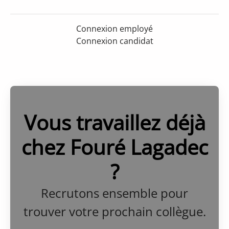
Connexion employé
Connexion candidat
Vous travaillez déjà
chez Fouré Lagadec
?
Recrutons ensemble pour
trouver votre prochain collègue.