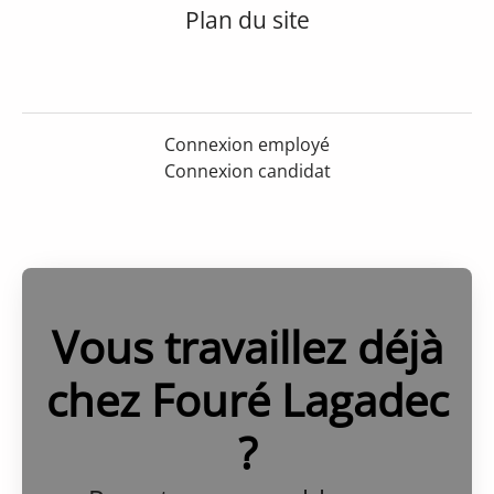
Plan du site
Connexion employé
Connexion candidat
Vous travaillez déjà
chez Fouré Lagadec
?