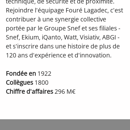
technique, de sécurité et de proximité.
Rejoindre l'équipage Fouré Lagadec, c'est
contribuer à une synergie collective
portée par le Groupe Snef et ses filiales -
Snef, Ekium, iQanto, Watt, Visiativ, ABGI -
et s'inscrire dans une histoire de plus de
120 ans d'expérience et d'innovation.
Fondée en
1922
Collègues
1800
Chiffre d'affaires
296 M€