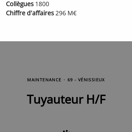
Collègues
1800
Chiffre d'affaires
296 M€
MAINTENANCE
·
69 - VÉNISSIEUX
Tuyauteur H/F