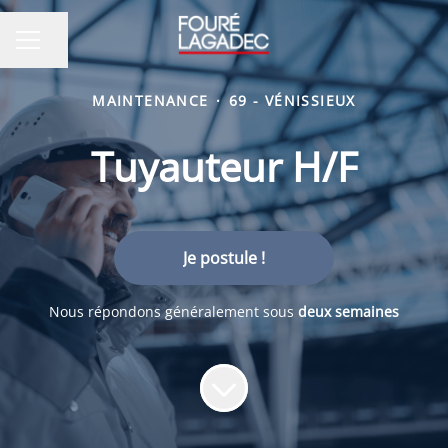
Partager la page
MENU CARRIÈRE
MAINTENANCE
·
69 - VÉNISSIEUX
Tuyauteur H/F
Je postule !
Nous répondons généralement sous
deux semaines