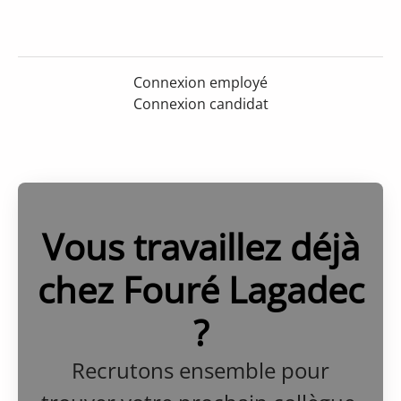
Connexion employé
Connexion candidat
Vous travaillez déjà
chez Fouré Lagadec
?
Recrutons ensemble pour