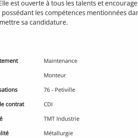
 Elle est ouverte à tous les talents et encourage, 
 possédant les compétences mentionnées dan
mettre sa candidature.
tement
Maintenance
Monteur
sations
76 - Petiville
e contrat
CDI
é
TMT Industrie
lité
Métallurgie