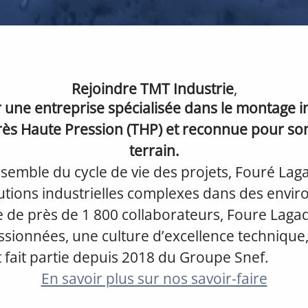
Rejoindre TMT Industrie
,
r une entreprise spécialisée dans le montage in
ès Haute Pression (THP) et reconnue pour son
terrain.
nsemble du cycle de vie des projets, Fouré Lag
lutions industrielles complexes dans des envi
e de près de 1 800 collaborateurs, Foure Laga
sionnées, une culture d’excellence technique,
t fait partie depuis 2018 du Groupe Snef.
En savoir plus sur nos savoir-faire