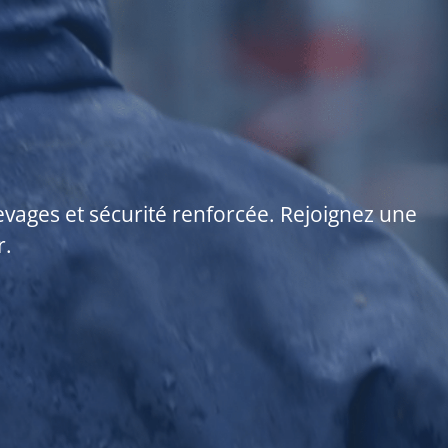
vages et sécurité renforcée. Rejoignez une
r.