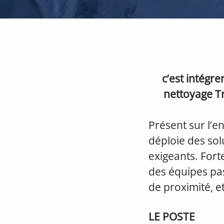
c’est intégre
nettoyage Tr
Présent sur l’e
déploie des so
exigeants. Fort
des équipes pas
de proximité, e
LE POSTE