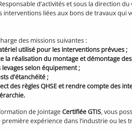
Responsable d’activités et sous la direction du
es interventions liées aux bons de travaux qui 
harge des missions suivantes :
ériel utilisé pour les interventions prévues ;
ce la réalisation du montage et démontage de
rs levages selon équipement ;
ests d’étanchéité ;
spect des règles QHSE et rendre compte des int
érarchie.
 formation de Jointage
Certifiée GTIS
, vous pos
première expérience dans l’industrie ou les 