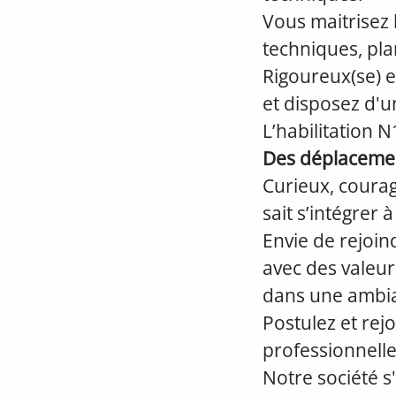
Vous maitrisez 
techniques, pla
Rigoureux(se) et
et disposez d'
L’habilitation N
Des déplacement
Curieux, courag
sait s’intégrer 
Envie de rejoi
avec des valeur
dans une ambia
Postulez et re
professionnelle
Notre société s'