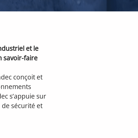
dustriel et le
 savoir-faire
adec conçoit et
ronnements
dec s’appuie sur
 de sécurité et