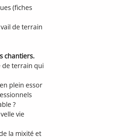
ues (fiches
vail de terrain
s chantiers.
 de terrain qui
en plein essor
fessionnels
ble ?
elle vie
de la mixité et