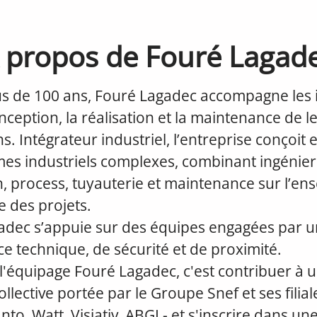
 propos de Fouré Lagad
us de 100 ans, Fouré Lagadec accompagne les i
nception, la réalisation et la maintenance de l
ns. Intégrateur industriel, l’entreprise conçoit 
es industriels complexes, combinant ingénier
n, process, tuyauterie et maintenance sur l’e
ie des projets.
adec s’appuie sur des équipes engagées par u
ce technique, de sécurité et de proximité.
l'équipage Fouré Lagadec, c'est contribuer à 
llective portée par le Groupe Snef et ses filiale
to, Watt, Visiativ, ABGI - et s'inscrire dans une