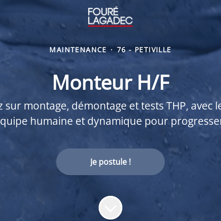
MAINTENANCE
·
76 - PETIVILLE
Monteur H/F
z sur montage, démontage et tests THP, avec le
quipe humaine et dynamique pour progresse
Je postule !