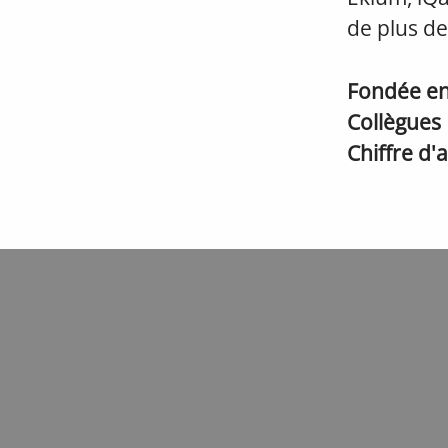
de plus de
Fondée e
Collègues
Chiffre d'