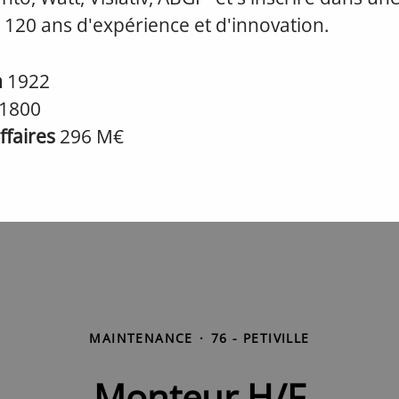
 120 ans d'expérience et d'innovation.
n
1922
1800
affaires
296 M€
MAINTENANCE
·
76 - PETIVILLE
Monteur H/F