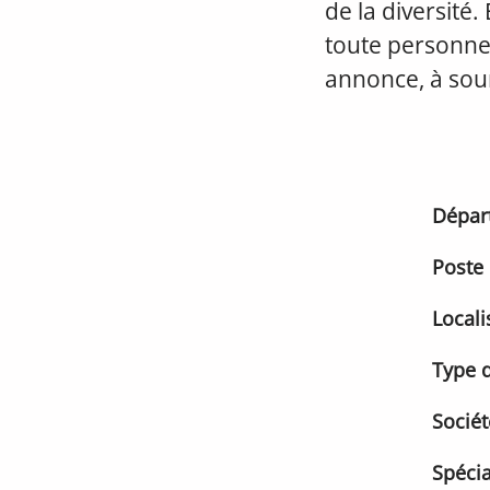
de la diversité.
toute personne
annonce, à sou
Dépar
Poste
Locali
Type d
Sociét
Spécia