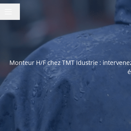
Partager la page
MENU CARRIÈRE
Monteur H/F chez TMT Idustrie : intervene
é