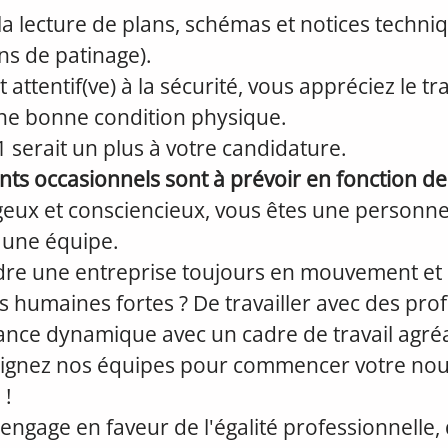
la lecture de plans, schémas et notices techniq
ns de patinage).
 attentif(ve) à la sécurité, vous appréciez le tra
une bonne condition physique.
1 serait un plus à votre candidature.
s occasionnels sont à prévoir en fonction de
eux et consciencieux, vous êtes une personne
à une équipe.
ndre une entreprise toujours en mouvement et 
s humaines fortes ? De travailler avec des pro
nce dynamique avec un cadre de travail agréa
joignez nos équipes pour commencer votre nouv
 !
engage en faveur de l'égalité professionnelle, 