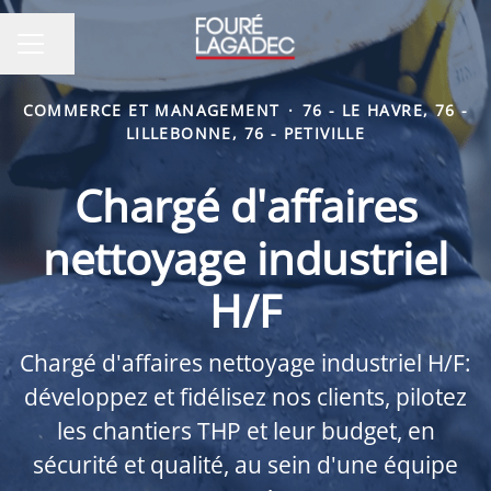
Partager la page
MENU CARRIÈRE
COMMERCE ET MANAGEMENT
·
76 - LE HAVRE, 76 -
LILLEBONNE, 76 - PETIVILLE
Chargé d'affaires
nettoyage industriel
H/F
Chargé d'affaires nettoyage industriel H/F:
développez et fidélisez nos clients, pilotez
les chantiers THP et leur budget, en
sécurité et qualité, au sein d'une équipe