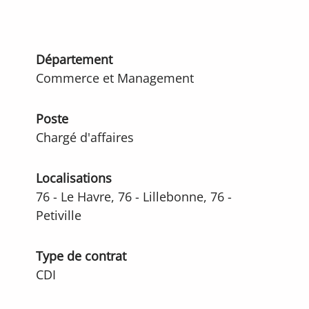
Département
Commerce et Management
Poste
Chargé d'affaires
Localisations
76 - Le Havre, 76 - Lillebonne, 76 -
Petiville
Type de contrat
CDI