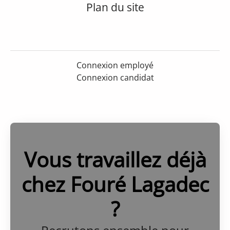
Plan du site
Connexion employé
Connexion candidat
Vous travaillez déjà
chez Fouré Lagadec
?