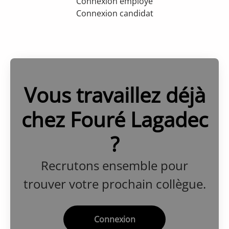
Connexion employé
Connexion candidat
Vous travaillez déjà
chez Fouré Lagadec
?
Recrutons ensemble pour
trouver votre prochain collègue.
Connexion