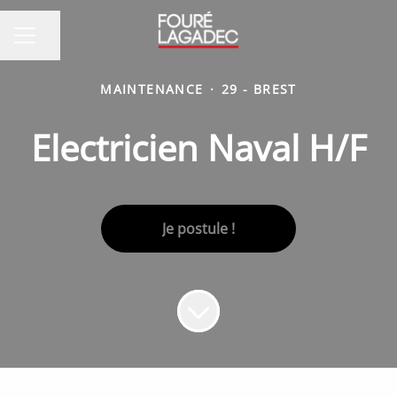
Partager la page
MENU CARRIÈRE
MAINTENANCE
·
29 - BREST
Electricien Naval H/F
Je postule !