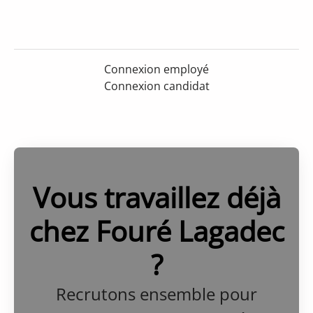
Connexion employé
Connexion candidat
Vous travaillez déjà
chez Fouré Lagadec
?
Recrutons ensemble pour