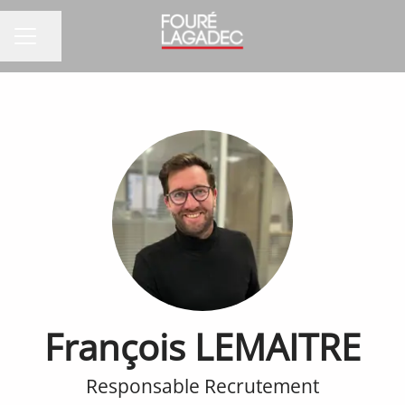
Partager la page
MENU CARRIÈRE
François LEMAITRE
Responsable Recrutement