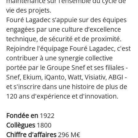
maintenance sur l’ensemble du cycle de
vie des projets.
Fouré Lagadec s’appuie sur des équipes
engagées par une culture d’excellence
technique, de sécurité et de proximité.
Rejoindre l'équipage Fouré Lagadec, c'est
contribuer à une synergie collective
portée par le Groupe Snef et ses filiales -
Snef, Ekium, iQanto, Watt, Visiativ, ABGI -
et s'inscrire dans une histoire de plus de
120 ans d'expérience et d'innovation.
Fondée en
1922
Collègues
1800
Chiffre d'affaires
296 M€