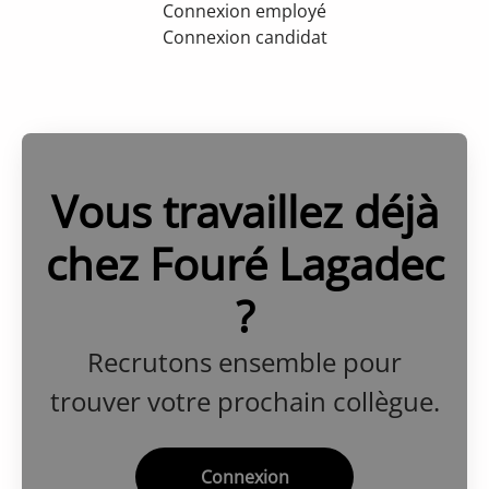
Connexion employé
Connexion candidat
Vous travaillez déjà
chez Fouré Lagadec
?
Recrutons ensemble pour
trouver votre prochain collègue.
Connexion