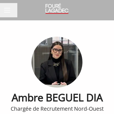
Partager la page
MENU CARRIÈRE
Ambre BEGUEL DIA
Chargée de Recrutement Nord-Ouest