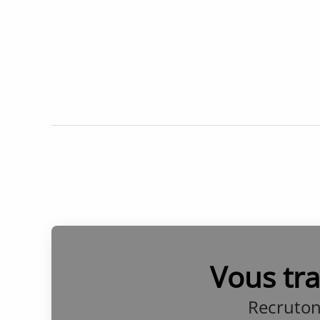
Vous tra
Recruton