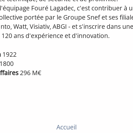
l'équipage Fouré Lagadec, c'est contribuer à 
llective portée par le Groupe Snef et ses filiale
to, Watt, Visiativ, ABGI - et s'inscrire dans une
 120 ans d'expérience et d'innovation.
n
1922
1800
affaires
296 M€
Accueil