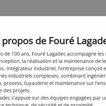
 propos de Fouré Lagad
us de 100 ans, Fouré Lagadec accompagne les i
nception, la réalisation et la maintenance de l
ns. Intégrateur industriel, l’entreprise conçoit 
es industriels complexes, combinant ingénier
n, process, tuyauterie et maintenance sur l’e
ie des projets.
adec s’appuie sur des équipes engagées par u
ce technique, de sécurité et de proximité.