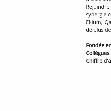
Rejoindre 
synergie co
Ekium, iQan
de plus de
Fondée e
Collègues
Chiffre d'