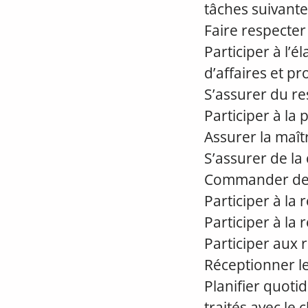
tâches suivante
Faire respecter 
Participer à l’é
d’affaires et pro
S’assurer du res
Participer à la 
Assurer la maît
S’assurer de la 
Commander des 
Participer à la
Participer à la 
Participer aux 
Réceptionner le
Planifier quoti
traités avec le cl