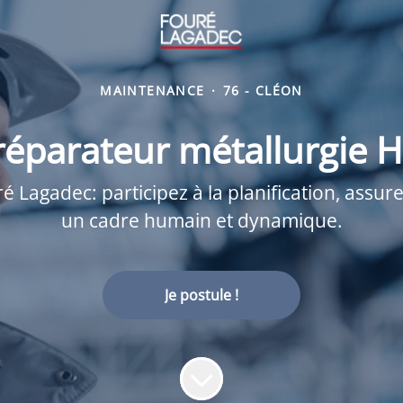
MAINTENANCE
·
76 - CLÉON
réparateur métallurgie H
Lagadec: participez à la planification, assurez
un cadre humain et dynamique.
Je postule !