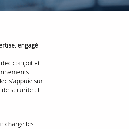
ertise, engagé
adec conçoit et
ronnements
dec s’appuie sur
 de sécurité et
n charge les