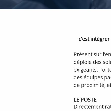
c’est intégre
Présent sur l’e
déploie des so
exigeants. Fort
des équipes pas
de proximité, e
LE POSTE
Directement rat