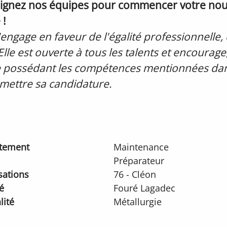
joignez nos équipes pour commencer votre nouv
 !
engage en faveur de l'égalité professionnelle, 
 Elle est ouverte à tous les talents et encourage, 
 possédant les compétences mentionnées dan
mettre sa candidature.
tement
Maintenance
Préparateur
sations
76 - Cléon
é
Fouré Lagadec
lité
Métallurgie