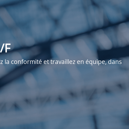
/F
 la conformité et travaillez en équipe, dans