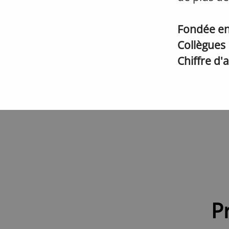
Fondée e
Collègues
Chiffre d'
P