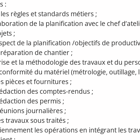
s :
les règles et standards métiers ;
laboration de la planification avec le chef d’atel
jets ;
pect de la planification /objectifs de productivi
préparation de chantier ;
rise et la méthodologie des travaux et du pers
conformité du matériel (métrologie, outillage, l
pièces et fournitures ;
 rédaction des comptes-rendus ;
rédaction des permis ;
réunions journalières ;
s travaux sous traités ;
diennement les opérations en intégrant les tra
ient ;