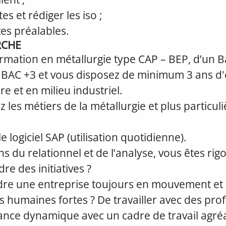
s et rédiger les iso ;
ites préalables.
RCHE
ormation en métallurgie type CAP – BEP, d’un B
 BAC +3 et vous disposez de minimum 3 ans d'
re et en milieu industriel.
 les métiers de la métallurgie et plus particul
e logiciel SAP (utilisation quotidienne).
ns du relationnel et de l’analyse, vous êtes ri
re des initiatives ?
ndre une entreprise toujours en mouvement et 
s humaines fortes ? De travailler avec des pro
nce dynamique avec un cadre de travail agréa