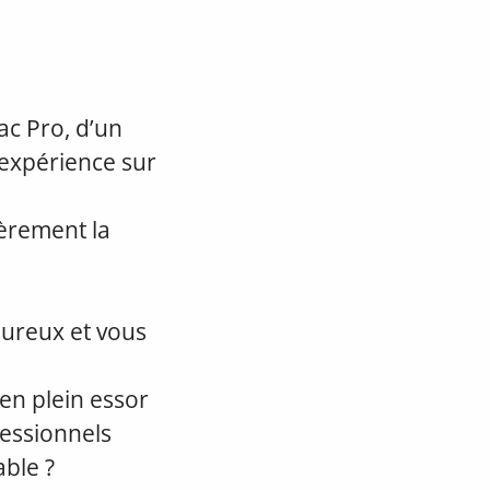
ac Pro, d’un
expérience sur
ièrement la
goureux et vous
en plein essor
fessionnels
ble ?