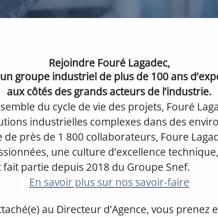
Rejoindre Fouré Lagadec,
r un groupe industriel de plus de 100 ans d’exp
aux côtés des grands acteurs de l’industrie.
nsemble du cycle de vie des projets, Fouré Lag
lutions industrielles complexes dans des envi
e de près de 1 800 collaborateurs, Foure Laga
sionnées, une culture d’excellence technique,
t fait partie depuis 2018 du Groupe Snef.
En savoir plus sur nos savoir-faire
taché(e) au Directeur d’Agence, vous prenez e