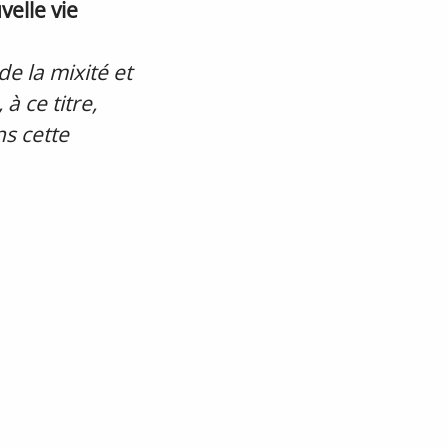
elle vie
de la mixité et
à ce titre,
s cette