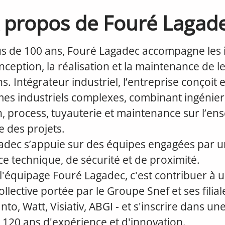
 propos de Fouré Lagad
us de 100 ans, Fouré Lagadec accompagne les i
nception, la réalisation et la maintenance de l
ns. Intégrateur industriel, l’entreprise conçoit 
es industriels complexes, combinant ingénier
n, process, tuyauterie et maintenance sur l’e
ie des projets.
adec s’appuie sur des équipes engagées par u
ce technique, de sécurité et de proximité.
l'équipage Fouré Lagadec, c'est contribuer à 
llective portée par le Groupe Snef et ses filiale
to, Watt, Visiativ, ABGI - et s'inscrire dans une
 120 ans d'expérience et d'innovation.