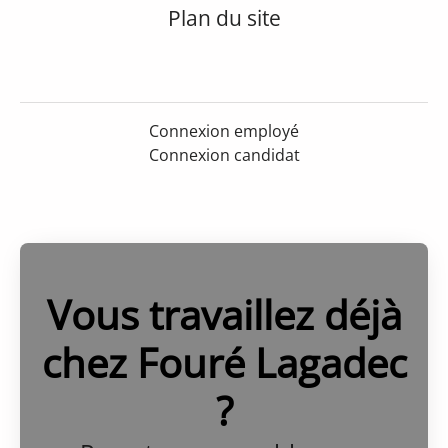
Plan du site
Connexion employé
Connexion candidat
Vous travaillez déjà
chez Fouré Lagadec
?