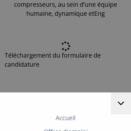
compresseurs, au sein d’une équipe
humaine, dynamique etEng
Téléchargement du formulaire de
candidature
Accueil