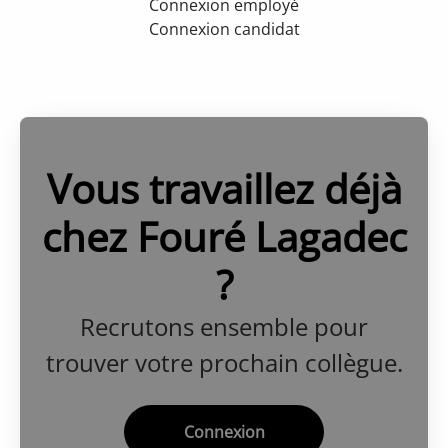
Connexion employé
Connexion candidat
Vous travaillez déjà
chez Fouré Lagadec
?
Recrutons ensemble pour
trouver votre prochain collègue.
Connexion