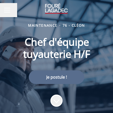
Partager la page
MENU CARRIÈRE
MAINTENANCE
·
76 - CLÉON
Chef d'équipe
tuyauterie H/F
Je postule !