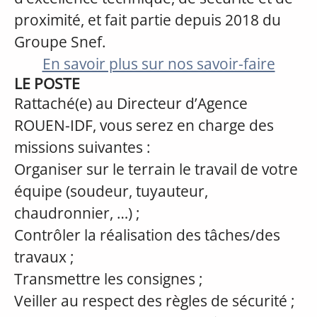
proximité, et fait partie depuis 2018 du
Groupe Snef.
En savoir plus sur nos savoir-faire
LE POSTE
Rattaché(e) au Directeur d’Agence
ROUEN-IDF, vous serez en charge des
missions suivantes :
Organiser sur le terrain le travail de votre
équipe (soudeur, tuyauteur,
chaudronnier, …) ;
Contrôler la réalisation des tâches/des
travaux ;
Transmettre les consignes ;
Veiller au respect des règles de sécurité ;